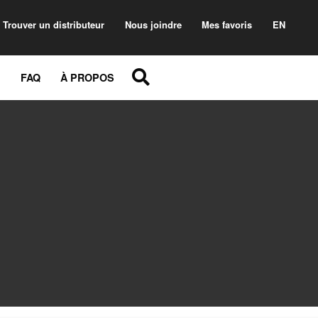
Trouver un distributeur
Nous joindre
Mes favoris
EN
FAQ
À PROPOS