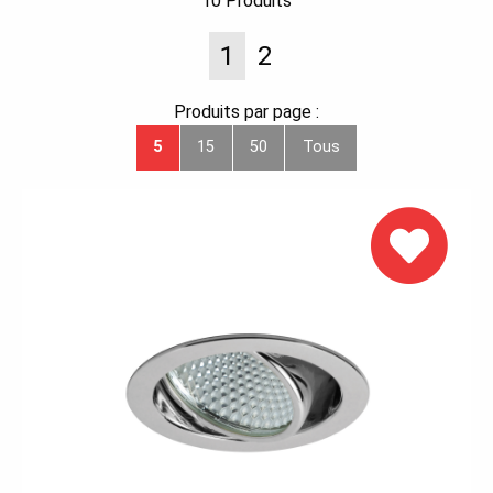
10
Produits
1
2
Produits par page :
5
15
50
Tous